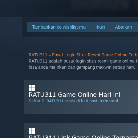
Ikuti
Abaikan
Tambahkan ke wishlist-mu
RATU311 » Pusat Login Situs Resmi Game Online Te
RATU311 adalah pusat login situs resmi game online
bisa anda mainkan dan gampang maxwin setiap hari.
RATU311 Game Online Hari Ini
Daftar Di RATU311 selalu di hati pasti termantul
RATU311 Link Game Online Terper