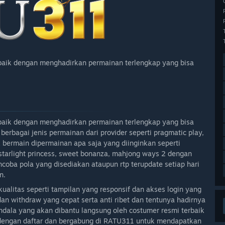
rbaik dengan menghadirkan permainan terlengkap yang bisa
rbaik dengan menghadirkan permainan terlengkap yang bisa
rbagai jenis permainan dari provider seperti pragmatic play,
k bermain dipermainan apa saja yang diinginkan seperti
 starlight princess, sweet bonanza, mahjong ways 2 dengan
oba pola yang disediakan ataupun rtp terupdate setiap hari
n.
alitas seperti tampilan yang responsif dan akses login yang
 withdraw yang cepat serta anti ribet dan tentunya hadirnya
dala yang akan dibantu langsung oleh costumer resmi terbaik
dengan daftar dan bergabung di RATU311 untuk mendapatkan