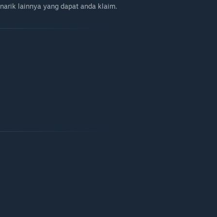
arik lainnya yang dapat anda klaim.