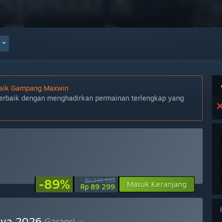
rbaik Gampang Maxwin
 terbaik dengan menghadirkan permainan terlengkap yang
-89%
Rp 245 999
Masuk Keranjang
Rp 89 299
caya 2026
Garansi