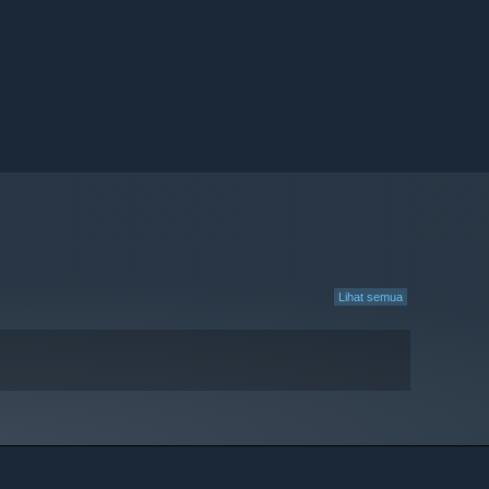
Lihat semua