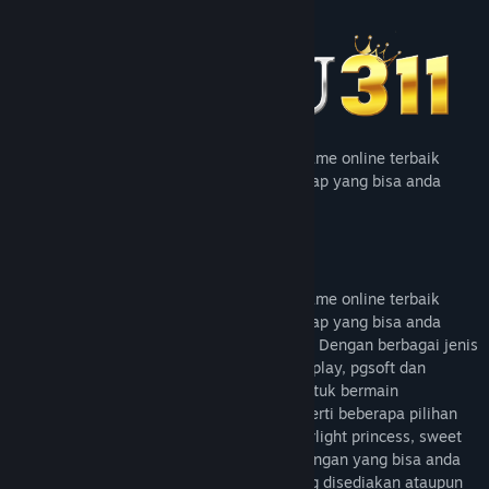
Lihat
Item
Toko
Poin
(9)
RATU311 adalah pusat login situs resmi game online terbaik
JUDUL:
dengan menghadirkan permainan terlengkap yang bisa anda
RATU311
mainkan dan gampang maxwin setiap hari.
»
Pusat
Login
Deskripsi RATU311
Situs
Resmi
RATU311 adalah pusat login situs resmi game online terbaik
Game
dengan menghadirkan permainan terlengkap yang bisa anda
Online
mainkan dan gampang maxwin setiap hari. Dengan berbagai jenis
Terbaik
permainan dari provider seperti pragmatic play, pgsoft dan
Gampang
provider lainnya, pemain dapat memilih untuk bermain
Maxwin
dipermainan apa saja yang diinginkan seperti beberapa pilihan
GENRE:
permainan top yaitu gates of olympus, starlight princess, sweet
Petualangan
,
bonanza, mahjong ways 2 dengan kemenangan yang bisa anda
Indie
,
dapatkan tentunya dari mencoba pola yang disediakan ataupun