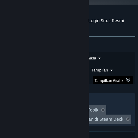
Temukan
Grup
Komunitas
Ulasan pelanggan untuk RATU311 » Pusat Login Situs Resmi
Game Online Terbaik Gampang Maxwin
Tentang ulasan pengguna
Preferensimu
RATU311
»
Pusat
Login
Jenis Ulasan
Jenis Pembelian
Bahasa
Situs
Resmi
Rentang Tanggal
Waktu Bermain
Tampilan
Game
Tampilkan Grafik
Online
Terbaik
Gampang
Filter
Maxwin
RATU311
Tidak Termasuk Aktivitas Ulasan Keluar Topik
adalah
Waktu bermain:
Seringnya Dimainkan di Steam Deck
pusat
login
situs
resmi