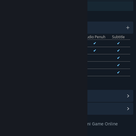
TERBARU:
Berbagi dengan Keluarga
Mayoritas
Positif
BAHASA
(72% dari
98)
11 bahasa yang didukung
Antarmuka
Audio Penuh
Subtitle
Bhs. Indonesia
✔
✔
✔
Bhs. Inggris
✔
✔
✔
Bhs. Tionghoa Sederhana
✔
✔
Bhs. Tionghoa Tradisional
✔
✔
Bhs. Prancis
✔
✔
Lihat semua 11 bahasa yang didukung
Lihat Pencapaian Steam
(28)
Lihat Item Toko Poin
(9)
RATU311 » Pusat Login Situs Resmi Game Online
JUDUL:
Terbaik Gampang Maxwin