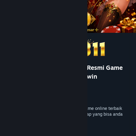
Bantuan
Bantuan
at
Lo
Rincian Akun
Rincian Akun
gin
Sit
Preferensi toko
Preferensi toko
us
Ubah bahasa
Ubah bahasa
Res
mi
Ganti Pengguna
Ganti Pengguna
Ga
RATU311 » Pusat Login Situs Resmi Game
Dapatkan Aplikasi Seluler Steam
Dapatkan Aplikasi Seluler Steam
me
Online Terbaik Gampang Maxwin
Onl
Lihat situs web desktop
Lihat situs web desktop
Pengembang
311 Studio
ine
Penerbit
Kunpan Games
Ter
Dirilis
01 Mar 2026
bai
RATU311 adalah pusat login situs resmi game online terbaik
dengan menghadirkan permainan terlengkap yang bisa anda
k
mainkan dan gampang maxwin setiap hari.
Ga
TAG
mp