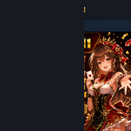
8
7
RATU311
RATU311
Lihat Profilmu
Lihat Profilmu
Wallet (Rp 10,000)
Wallet (Rp 10,000)
Pemberitahuan
Pemberitahuan
8
8
Toko
Toko
RATU311
RATU311
RA
Kamu & Temanmu
Kamu & Temanmu
TU
31
Obrolan
Obrolan
1 »
Pus