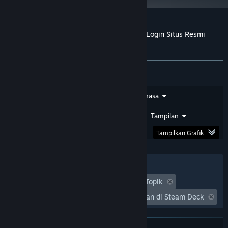
Temukan
Grup
Komunitas
Ulasan pelanggan untuk RATU311 » Pusat Login Situs Resmi
Game Online Terbaik Gampang Maxwin
Tentang ulasan pengguna
Preferensimu
RATU311
»
Pusat
Login
Jenis Ulasan
Jenis Pembelian
Bahasa
Situs
Resmi
Rentang Tanggal
Waktu Bermain
Tampilan
Game
Tampilkan Grafik
Online
Terbaik
Gampang
Filter
Maxwin
RATU311
Tidak Termasuk Aktivitas Ulasan Keluar Topik
adalah
Waktu bermain:
Seringnya Dimainkan di Steam Deck
pusat
login
situs
resmi