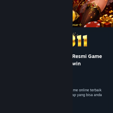
Bantuan
Bantuan
at
Lo
Rincian Akun
Rincian Akun
gin
Sit
Preferensi toko
Preferensi toko
us
Ubah bahasa
Ubah bahasa
Res
mi
Ganti Pengguna
Ganti Pengguna
Ga
RATU311 » Pusat Login Situs Resmi Game
Dapatkan Aplikasi Seluler Steam
Dapatkan Aplikasi Seluler Steam
me
Online Terbaik Gampang Maxwin
Onl
Lihat situs web desktop
Lihat situs web desktop
Pengembang
311 Studio
ine
Penerbit
Kunpan Games
Ter
Dirilis
01 Mar 2026
bai
RATU311 adalah pusat login situs resmi game online terbaik
dengan menghadirkan permainan terlengkap yang bisa anda
k
mainkan dan gampang maxwin setiap hari.
Ga
TAG
mp