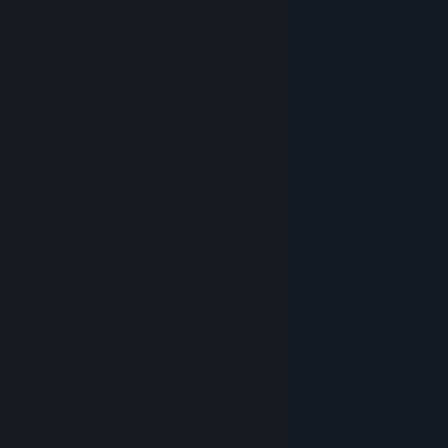
bahasa
lainnya,
silakan
atur
preferensi
bahasa
.
RATU311
Game
Online
Hari
Ini
PENAWARAN
HARIAN!
Penawaran
berakhir
29
Desember
ang