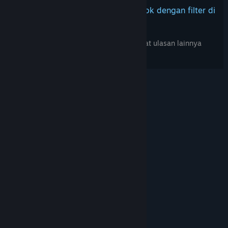
Tidak ada ulasan lainnya yang cocok dengan filter di
game
online
atas
terbaik
dengan
Sesuaikan filter di atas untuk melihat ulasan lainnya
menghadirkan
permainan
terlengkap
yang
bisa
anda
mainkan
dan
gampang
maxwin
setiap
hari.
Jika
kamu
ingin
melihat
game
dalam