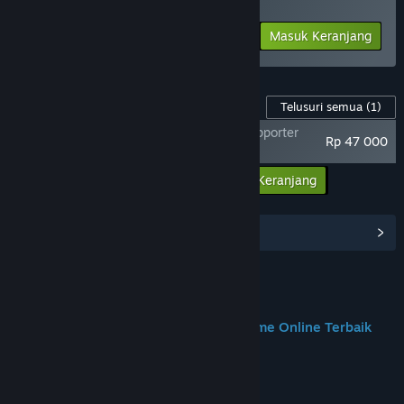
Blackthorn Arena: Reforged
11
bahasa
-75%
Info Bundel
Rp 189 877
Masuk Keranjang
yang
didukung
Audio
Antarmuka
Subtitle
Penuh
Konten Game ini
Telusuri semua
(1)
Bhs. Indonesia
Tidak didukung
WML X RATU311 Resmi Di Indonesia - Supporter
Rp 47 000
Bhs. Inggris
✔
✔
✔
Pack
Bhs. Tionghoa Sederhana
✔
✔
Masukkan semua DLC ke Keranjang
Rp 47 000
Bhs. Tionghoa Tradisional
✔
✔
Bhs. Prancis
✔
✔
Lihat
Lihat Hub Komunitas
semua
11
Join us on Discord
bahasa
yang
didukung
RATU311 » Pusat Login Situs Resmi Game Online Terbaik
Gampang Maxwin
Lihat
Pencapaian
Steam
(28)
Tentang Game Ini