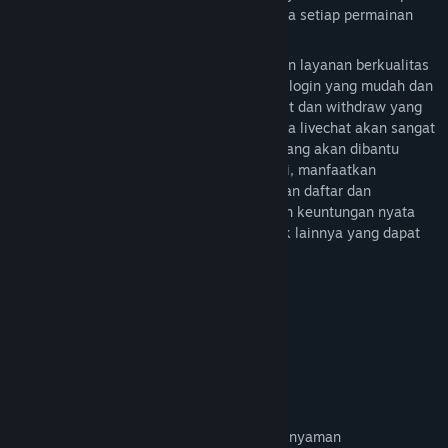
RPG
,
rtp terupdate setiap hari yang tersedia pada setiap permainan
Strategi
slot yang dimainkan.
TANGGAL
Di RATU311, anda akan dimanjakan dengan layanan berkualitas
RILIS:
01
seperti tampilan yang responsif dan akses login yang mudah dan
Mar
nyaman, juga menyediakan metode deposit dan withdraw yang
2026
cepat serta anti ribet dan tentunya hadirnya livechat akan sangat
TANGGAL
membantu anda jika mengalami kendala yang akan dibantu
RILIS
langsung oleh costumer resmi terbaik kami, manfaatkan
AKSES
momentum terbaikmu sekarang juga dengan daftar dan
DINI:
bergabung di RATU311 untuk mendapatkan keuntungan nyata
01
dengan berbagai bonus dan promo menarik lainnya yang dapat
Jan
anda klaim.
2023
Keunggulan RATU311:
Discord
Update RTP realtime terbaru
Sistem responsif dan anti lag
Akses cepat 24 jam
X
Tampilan ringan dan mobile friendly
Performa stabil untuk pengalaman lebih nyaman