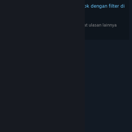
Tidak ada ulasan lainnya yang cocok dengan filter di
game
online
atas
terbaik
dengan
Sesuaikan filter di atas untuk melihat ulasan lainnya
menghadirkan
permainan
terlengkap
yang
bisa
anda
mainkan
dan
gampang
maxwin
setiap
hari.
Jika
kamu
ingin
melihat
game
dalam